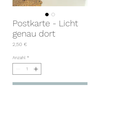
Postkarte - Licht
genau dort
Preis
2,50 €
Anzahl
*
In den Warenkorb
AGB
Impressum
Datenschutzerklärung