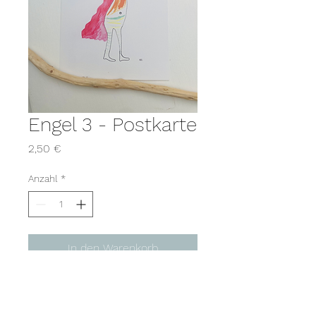
Engel 3 - Postkarte
Preis
2,50 €
Anzahl
*
In den Warenkorb
NEU